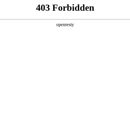
产品及服务
行业解决方案
合作伙伴
投资者关系
，
。